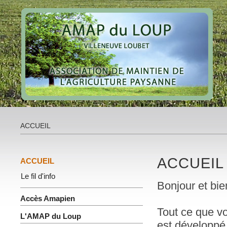
ACCUEIL
ACCUEIL
ACCUEIL
Le fil d'info
Bonjour et bie
Accès Amapien
Tout ce que v
L'AMAP du Loup
est développé 