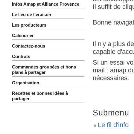
Infos Amap et Alliance Provence
Il suffit de cli
Le lieu de livraison
Bonne navigati
Les producteurs
Calendrier
Il n'y a plus 
Contactez-nous
capable d'accu
Contrats
Si un essai v
Commandes groupées et bons
mail : amap.du
plans à partager
nécessaires.
Organisation
Recettes et bonnes idées à
partager
Submenu
Le fil d'info